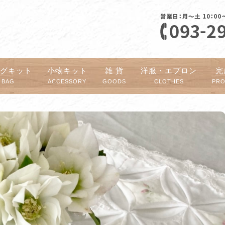
ッグキット
小物キット
雑 貨
洋服・エプロン
完
BAG
ACCESSORY
GOODS
CLOTHES
PR