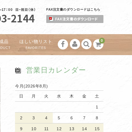
FAX注文書のダウンロードはこちら
0
成品
ほしい物リスト
ODUCT
FAVORITES
営業日カレンダー
今月(2026年8月)
日
月
火
水
木
金
土
1
2
3
4
5
6
7
8
9
10
11
12
13
14
15