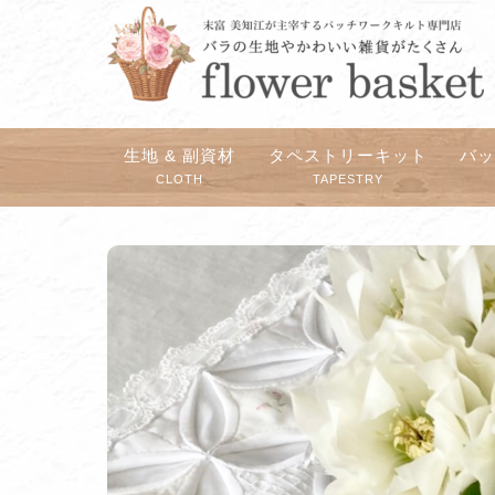
生地 & 副資材
タペストリーキット
バ
CLOTH
TAPESTRY