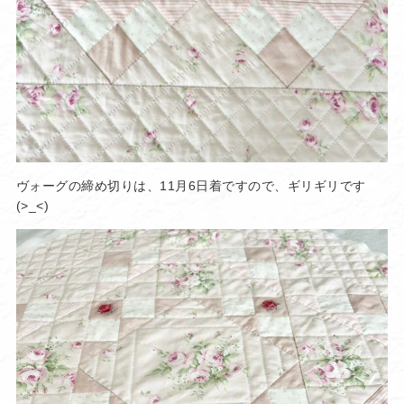
ヴォーグの締め切りは、11月6日着ですので、ギリギリです
(>_<)