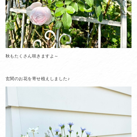
秋もたくさん咲きますよ～
玄関のお花を寄せ植えしました♪