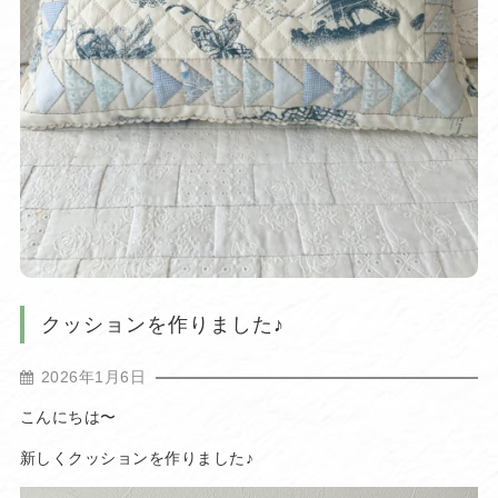
クッションを作りました♪
2026年1月6日
こんにちは〜
新しくクッションを作りました♪