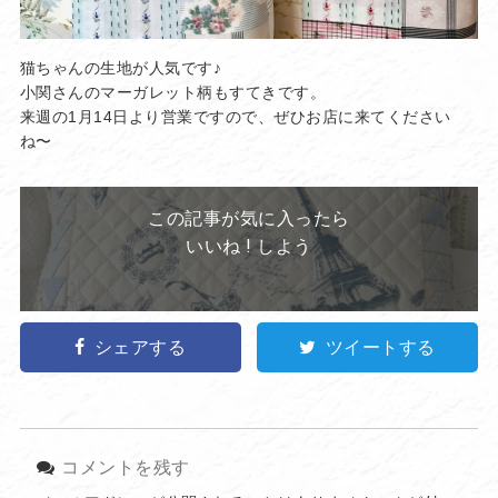
猫ちゃんの生地が人気です♪
小関さんのマーガレット柄もすてきです。
来週の1月14日より営業ですので、ぜひお店に来てください
ね〜
この記事が気に入ったら
いいね ! しよう
シェアする
ツイートする
コメントを残す