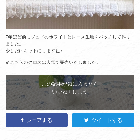
7年ほど前にジュイのホワイトとレース生地をパッチして作り
ました。
少しだけキットにしますね♪
※こちらのクロスは人気で完売いたしました。
この記事が気に入ったら
いいね ! しよう
シェアする
ツイートする