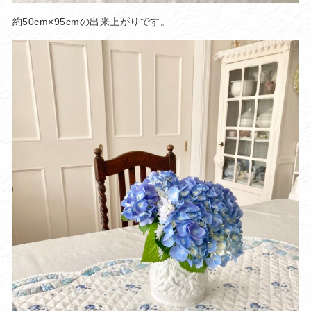
約50cm×95cmの出来上がりです。