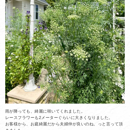
雨が降っても、綺麗に咲いてくれました。
レースフラワーも2メーターぐらいに大きくなりました。
お客様から、お庭綺麗だから夫婦仲が良いのね。っと言って頂