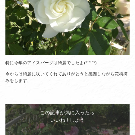
特に今年のアイスバーグは綺麗でしたよ(*´꒳`*)
今からは綺麗に咲いてくれてありがとうと感謝しながら花柄摘
みをします。
この記事が気に入ったら
いいね ! しよう