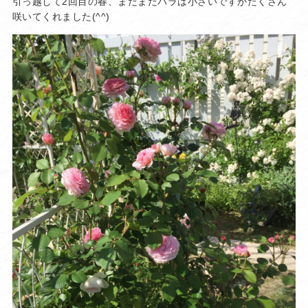
引っ越して2回目の春、まだまだバラは小さいですがたくさん
咲いてくれました(^^)