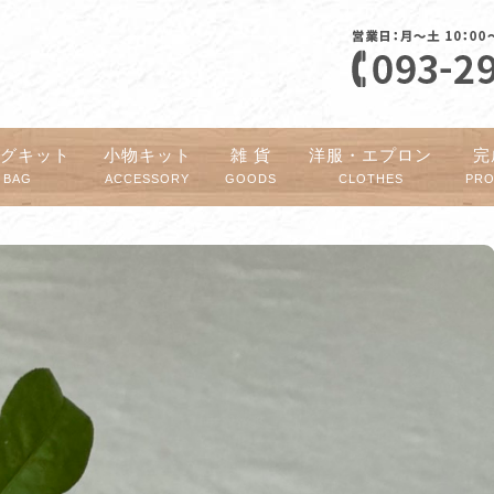
ッグキット
小物キット
雑 貨
洋服・エプロン
完
BAG
ACCESSORY
GOODS
CLOTHES
PR