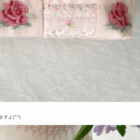
よ(^^)