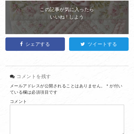
この記事が気に入ったら
いいね ! しよう
シェアする
ツイートする
コメントを残す
メールアドレスが公開されることはありません。
*
が付い
ている欄は必須項目です
コメント