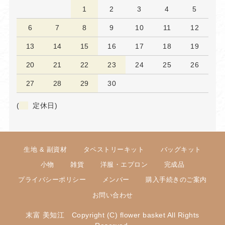
1
2
3
4
5
6
7
8
9
10
11
12
13
14
15
16
17
18
19
20
21
22
23
24
25
26
27
28
29
30
(
定休日)
生地 & 副資材
タペストリーキット
バッグキット
小物
雑貨
洋服・エプロン
完成品
プライバシーポリシー
メンバー
購入手続きのご案内
お問い合わせ
末富 美知江 Copyright (C) flower basket All Rights