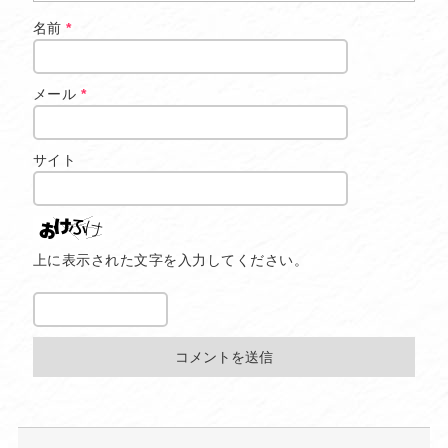
名前
*
メール
*
サイト
上に表示された文字を入力してください。