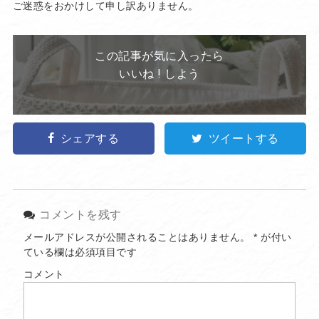
ご迷惑をおかけして申し訳ありません。
この記事が気に入ったら
いいね ! しよう
シェアする
ツイートする
コメントを残す
メールアドレスが公開されることはありません。
*
が付い
ている欄は必須項目です
コメント