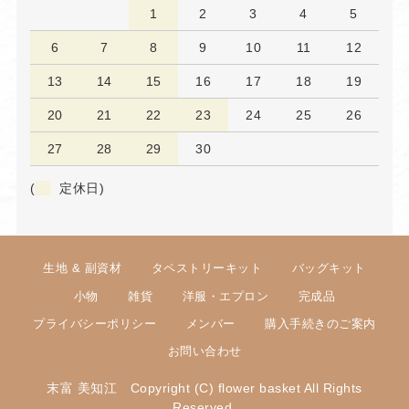
1
2
3
4
5
6
7
8
9
10
11
12
13
14
15
16
17
18
19
20
21
22
23
24
25
26
27
28
29
30
(
定休日)
生地 & 副資材
タペストリーキット
バッグキット
小物
雑貨
洋服・エプロン
完成品
プライバシーポリシー
メンバー
購入手続きのご案内
お問い合わせ
末富 美知江 Copyright (C) flower basket All Rights
Reserved.