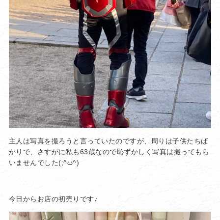
主人は写真を撮ろうと言っていたのですが、周りは子供たちば
かりで、さすがに私も63歳なので恥ずかしく写真は撮ってもら
いませんでした(;^ω^)
今日からお店の初売りです♪