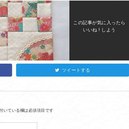
この記事が気に入ったら
いいね ! しよう
ツイートする
付いている欄は必須項目です