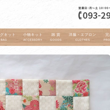
ッグキット
小物キット
雑 貨
洋服・エプロン
完
BAG
ACCESSORY
GOODS
CLOTHES
PR