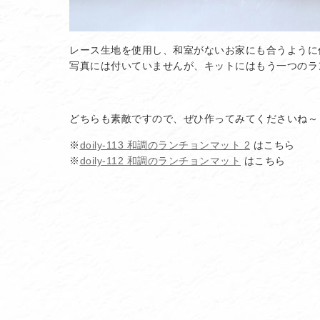
レース生地を使用し、和室がないお家にも合うように
写真には付いていませんが、キットにはもう一つのラ
どちらも素敵ですので、ぜひ作ってみてくださいね～
※
doily-113 和調のランチョンマット 2
はこちら
※
doily-112 和調のランチョンマット
はこちら