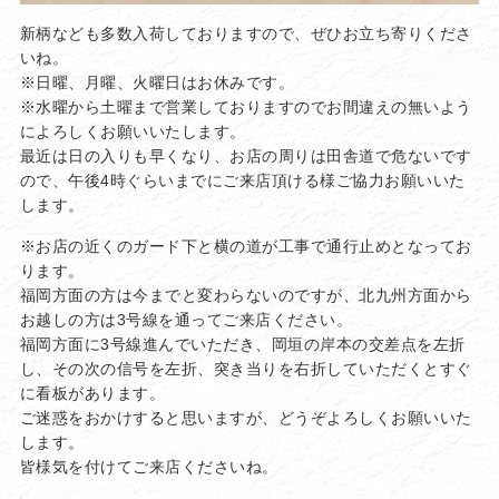
新柄なども多数入荷しておりますので、ぜひお立ち寄りくださ
いね。
※日曜、月曜、火曜日はお休みです。
※水曜から土曜まで営業しておりますのでお間違えの無いよう
によろしくお願いいたします。
最近は日の入りも早くなり、お店の周りは田舎道で危ないです
ので、午後4時ぐらいまでにご来店頂ける様ご協力お願いいた
します。
※お店の近くのガード下と横の道が工事で通行止めとなってお
ります。
福岡方面の方は今までと変わらないのですが、北九州方面から
お越しの方は3号線を通ってご来店ください。
福岡方面に3号線進んでいただき、岡垣の岸本の交差点を左折
し、その次の信号を左折、突き当りを右折していただくとすぐ
に看板があります。
ご迷惑をおかけすると思いますが、どうぞよろしくお願いいた
します。
皆様気を付けてご来店くださいね。