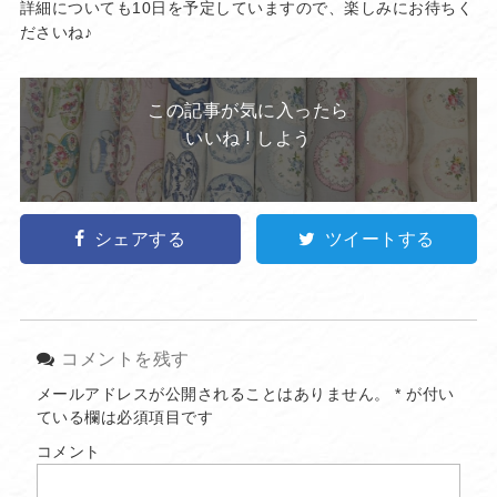
詳細についても10日を予定していますので、楽しみにお待ちく
ださいね♪
この記事が気に入ったら
いいね ! しよう
シェアする
ツイートする
コメントを残す
メールアドレスが公開されることはありません。
*
が付い
ている欄は必須項目です
コメント