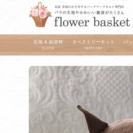
生地 & 副資材
タペストリーキット
バ
CLOTH
TAPESTRY