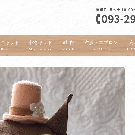
ッグキット
小物キット
雑 貨
洋服・エプロン
完
BAG
ACCESSORY
GOODS
CLOTHES
PR