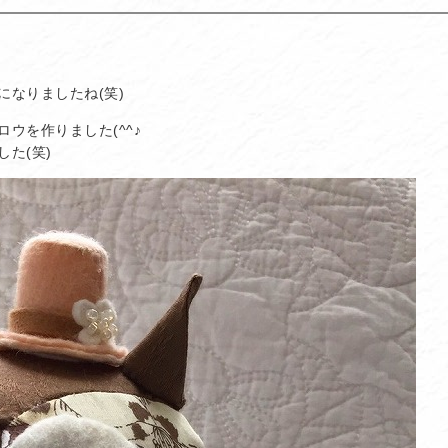
なりましたね(笑)
ウを作りました(^^♪
た(笑)