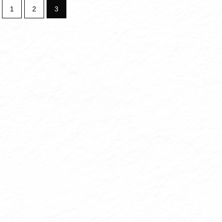
1
2
3