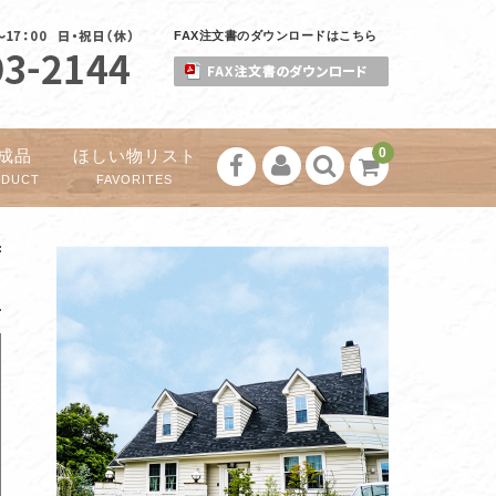
FAX注文書のダウンロードはこちら
0
成品
ほしい物リスト
ODUCT
FAVORITES