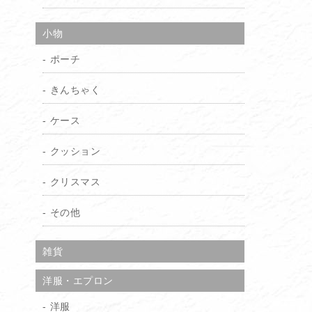
小物
ポーチ
きんちゃく
ケース
クッション
クリスマス
その他
雑貨
洋服・エプロン
洋服