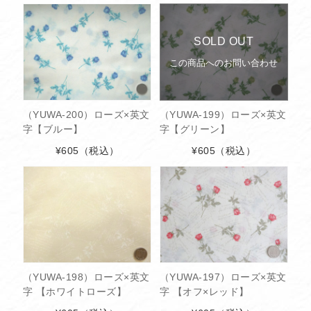
SOLD OUT
この商品へのお問い合わせ
（YUWA-200）ローズ×英文
（YUWA-199）ローズ×英文
字【ブルー】
字【グリーン】
¥605
（税込）
¥605
（税込）
（YUWA-198）ローズ×英文
（YUWA-197）ローズ×英文
字 【ホワイトローズ】
字 【オフ×レッド】