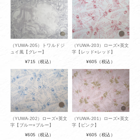
（YUWA-205）トワルドジ
（YUWA-203）ローズ×英文
ュイ風【グレー】
字【レッド×レッド】
¥715
（税込）
¥605
（税込）
（YUWA-202）ローズ×英文
（YUWA-201）ローズ×英文
字【ブルー×ブルー】
字【ピンク】
¥605
（税込）
¥605
（税込）