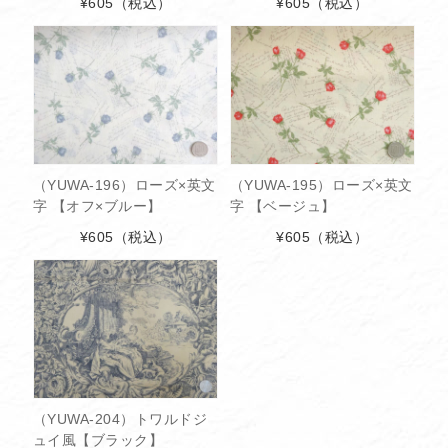
¥605
（税込）
¥605
（税込）
（YUWA-196）ローズ×英文
（YUWA-195）ローズ×英文
字 【オフ×ブルー】
字 【ベージュ】
¥605
（税込）
¥605
（税込）
（YUWA-204）トワルドジ
ュイ風【ブラック】