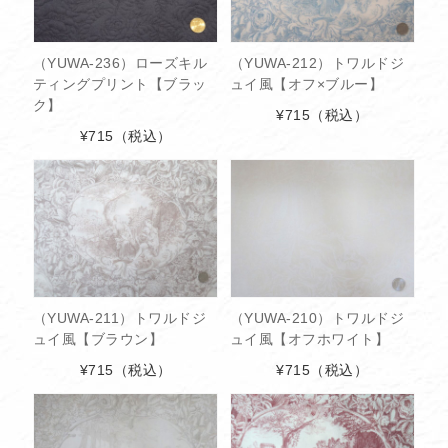
（YUWA-236）ローズキル
（YUWA-212）トワルドジ
ティングプリント【ブラッ
ュイ風【オフ×ブルー】
ク】
¥715
（税込）
¥715
（税込）
（YUWA-211）トワルドジ
（YUWA-210）トワルドジ
ュイ風【ブラウン】
ュイ風【オフホワイト】
¥715
（税込）
¥715
（税込）