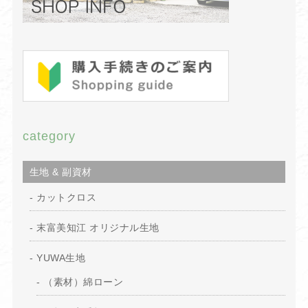
category
生地 & 副資材
カットクロス
末富美知江 オリジナル生地
YUWA生地
（素材）綿ローン