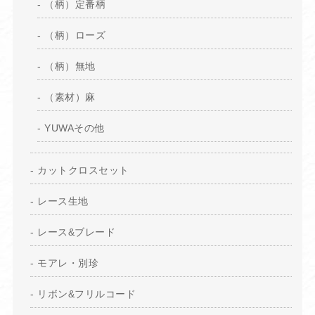
（柄）定番柄
（柄）ローズ
（柄）無地
（素材）麻
YUWAその他
カットクロスセット
レース生地
レース&ブレード
モアレ・別珍
リボン&フリルコード