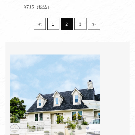
¥715
（税込）
≪
1
2
3
≫