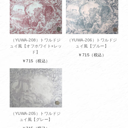
（YUWA-208）トワルドジ
（YUWA-206）トワルドジ
ュイ風【オフホワイト×レッ
ュイ風【ブルー】
ド】
￥715
（税込）
￥715
（税込）
（YUWA-205）トワルドジ
ュイ風【グレー】