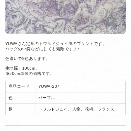
YUWAさん定番のトワルドジュイ風のプリントです。
バッグの中袋などにしても素敵ですよ♪
色違いで9色あります。
生地幅：108cm。
※50cm単位の価格です。
商品コード
YUWA-207
色
パープル
柄
トワルドジュイ、人物、花柄、フランス