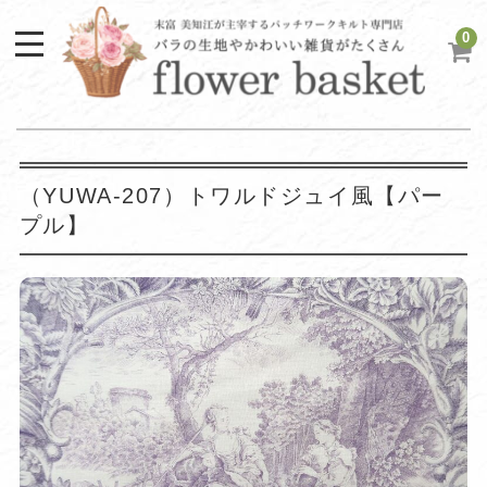
0
（YUWA-207）トワルドジュイ風【パー
プル】