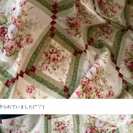
れていました(*’▽’)